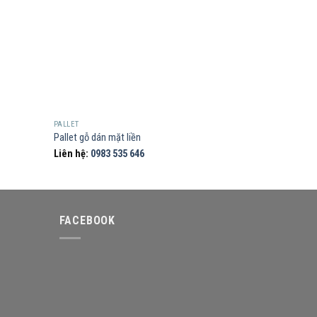
PALLET
Pallet gỗ dán mặt liền
Liên hệ:
0983 535 646
FACEBOOK