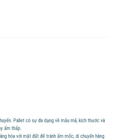
chuyển. Pallet có sự đa dạng về mẫu mã, kích thước và
ay ẩm thấp.
hàng hóa với mặt đất để tránh ẩm mốc; di chuyển hàng