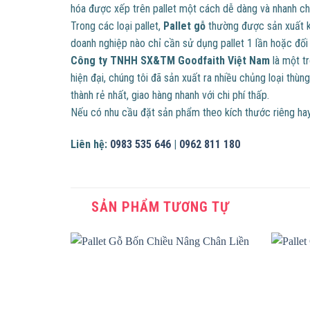
hóa được xếp trên pallet một cách dễ dàng và nhanh c
Trong các loại pallet,
Pallet gỗ
thường được sản xuất kh
doanh nghiệp nào chỉ cần sử dụng pallet 1 lần hoặc đối
Công ty TNHH SX&TM Goodfaith Việt Nam
là một tr
hiện đại, chúng tôi đã sản xuất ra nhiều chủng loại t
thành rẻ nhất, giao hàng nhanh với chi phí thấp.
Nếu có nhu cầu đặt sản phẩm theo kích thước riêng hay
Liên hệ:
0983 535 646
|
0962 811 180
SẢN PHẨM TƯƠNG TỰ