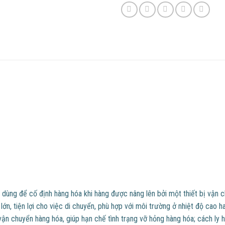
 dùng để cố định hàng hóa khi hàng được nâng lên bởi một thiết bị vận 
ớn, tiện lợi cho việc di chuyển, phù hợp với môi trường ở nhiệt độ cao h
ận chuyển hàng hóa, giúp hạn chế tình trạng vỡ hỏng hàng hóa; cách ly 