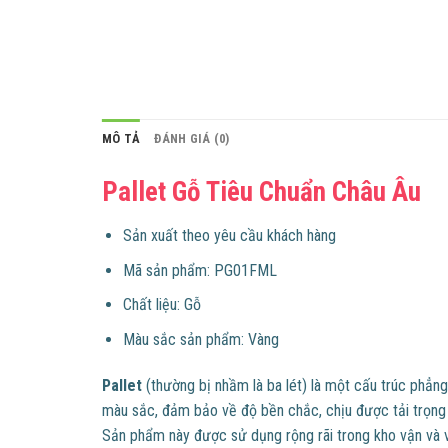
MÔ TẢ
ĐÁNH GIÁ (0)
Pallet Gỗ Tiêu Chuẩn Châu Âu
​​Sản xuất theo yêu cầu khách hàng
Mã sản phẩm: PG01FML
Chất liệu: Gỗ
Màu sắc sản phẩm: Vàng
Pallet
(thường bị nhầm là ba lét) là một cấu trúc phẳng
màu sắc, đảm bảo về độ bền chắc, chịu được tải trọng l
Sản phẩm này được sử dụng rộng rãi trong kho vận và v