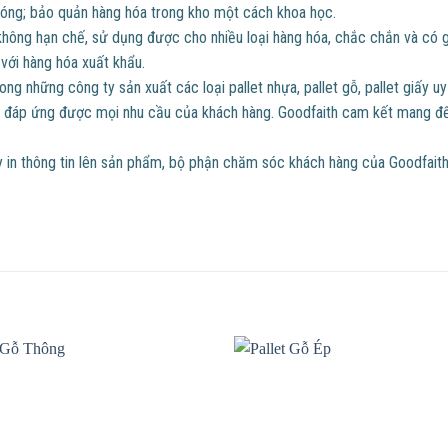
hóng; bảo quản hàng hóa trong kho một cách khoa học.
ông hạn chế, sử dụng được cho nhiều loại hàng hóa, chắc chắn và có giá
 với hàng hóa xuất khẩu.
ong những công ty sản xuất các loại pallet nhựa, pallet gỗ, pallet giấy 
hùng đáp ứng được mọi nhu cầu của khách hàng. Goodfaith cam kết mang đ
 in thông tin lên sản phẩm, bộ phận chăm sóc khách hàng của Goodfaith 