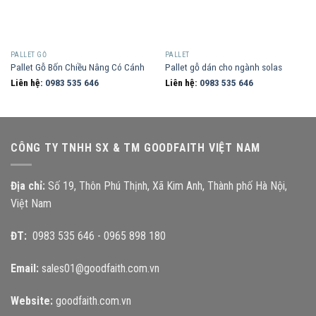
PALLET GỖ
PALLET
Pallet Gỗ Bốn Chiều Nâng Có Cánh
Pallet gỗ dán cho ngành solas
Liên hệ:
0983 535 646
Liên hệ:
0983 535 646
CÔNG TY TNHH SX & TM GOODFAITH VIỆT NAM
Địa chỉ:
Số 19, Thôn Phú Thịnh, Xã Kim Anh, Thành phố Hà Nội,
Việt Nam
ĐT:
0983 535 646
-
0965 898 180
Email:
sales01@goodfaith.com.vn
Website:
goodfaith.com.vn