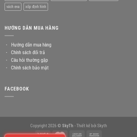
vách eva
xốp định hình
HƯỚNG DẪN MUA HÀNG
-
Hướng dẫn mua hàng
-
Chính sách đổi trả
-
Câu hỏi thường gặp
-
Chính sách bảo mật
FACEBOOK
Copyright 2026 ©
SkyTh
- Thiết kế bởi
Skyth