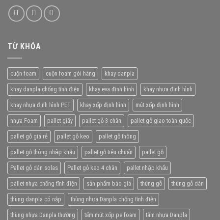
TỪ KHÓA
cuộn foam
cuộn foam gói hàng
khay danpla
khay danpla chống tĩnh điện
khay eva định hình
khay nhựa định hình
khay nhựa định hình PET
khay xốp định hình
mút xốp định hình
nhựa Foam
pallet giấy
pallet gỗ 3 chân
pallet gỗ giao toàn quốc
pallet gỗ giá rẻ
pallet gỗ keo
pallet gỗ thông
pallet gỗ thông nhập khẩu
pallet gỗ tiêu chuẩn
pallet gỗ
Pallet gỗ dán solas
Pallet gỗ keo 4 chân
pallet nhập khẩu
pallet nhựa chống tĩnh điện
sản phẩm báo giá
thùng gỗ
thùng gỗ dán
thùng danpla có nắp
thùng nhựa Danpla chống tĩnh điện
thùng nhựa Danpla thường
tấm mút xốp pe foam
tấm nhựa Danpla