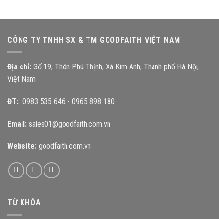
CÔNG TY TNHH SX & TM GOODFAITH VIỆT NAM
Địa chỉ:
Số 19, Thôn Phú Thịnh, Xã Kim Anh, Thành phố Hà Nội,
Việt Nam
ĐT:
0983 535 646
-
0965 898 180
Email:
sales01@goodfaith.com.vn
Website:
goodfaith.com.vn
TỪ KHÓA