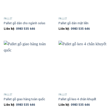
PALLET
PALLET
Pallet gỗ dán cho ngành solas
Pallet gỗ dán mặt liền
Liên hệ:
0983 535 646
Liên hệ:
0983 535 646
PALLET
PALLET
Pallet gỗ giao hàng toàn quốc
Pallet gỗ keo 4 chân khuyết
Liên hệ:
0983 535 646
Liên hệ:
0983 535 646