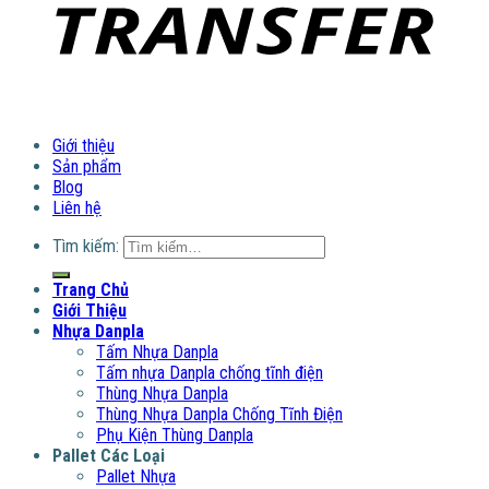
Giới thiệu
Sản phẩm
Blog
Liên hệ
Tìm kiếm:
Trang Chủ
Giới Thiệu
Nhựa Danpla
Tấm Nhựa Danpla
Tấm nhựa Danpla chống tĩnh điện
Thùng Nhựa Danpla
Thùng Nhựa Danpla Chống Tĩnh Điện
Phụ Kiện Thùng Danpla
Pallet Các Loại
Pallet Nhựa