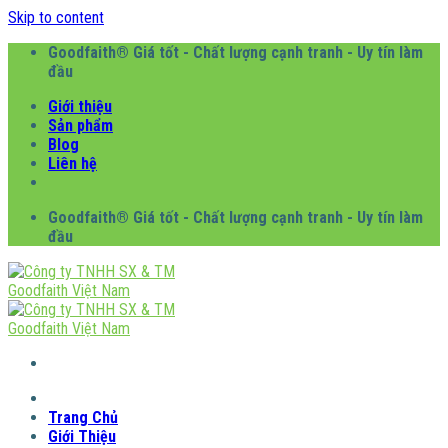
Skip to content
Goodfaith® Giá tốt - Chất lượng cạnh tranh - Uy tín làm
đầu
Giới thiệu
Sản phẩm
Blog
Liên hệ
Goodfaith® Giá tốt - Chất lượng cạnh tranh - Uy tín làm
đầu
Trang Chủ
Giới Thiệu