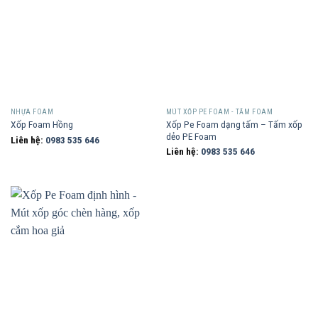
NHỰA FOAM
MÚT XỐP PE FOAM - TẤM FOAM
Xốp Pe Foam dạng tấm – Tấm xốp
Xốp Foam Hồng
dẻo PE Foam
Liên hệ:
0983 535 646
Liên hệ:
0983 535 646