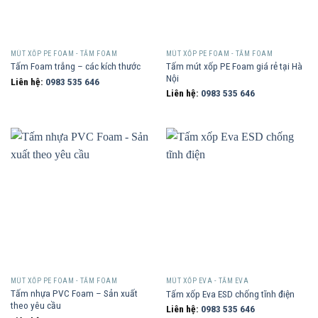
MÚT XỐP PE FOAM - TẤM FOAM
MÚT XỐP PE FOAM - TẤM FOAM
Tấm mút xốp PE Foam giá rẻ tại Hà
Tấm Foam trắng – các kích thước
Nội
Liên hệ:
0983 535 646
Liên hệ:
0983 535 646
MÚT XỐP PE FOAM - TẤM FOAM
MÚT XỐP EVA - TẤM EVA
Tấm nhựa PVC Foam – Sản xuất
Tấm xốp Eva ESD chống tĩnh điện
theo yêu cầu
Liên hệ:
0983 535 646