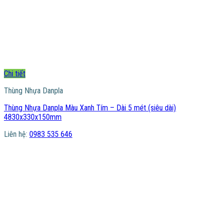
Chi tiết
Thùng Nhựa Danpla
Thùng Nhựa Danpla Màu Xanh Tím – Dài 5 mét (siêu dài)
4830x330x150mm
Liên hệ:
0983 535 646