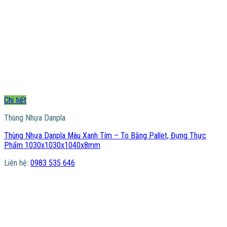
Chi tiết
Thùng Nhựa Danpla
Thùng Nhựa Danpla Màu Xanh Tím – To Bằng Pallet, Đựng Thực
Phẩm 1030x1030x1040x8mm
Liên hệ:
0983 535 646