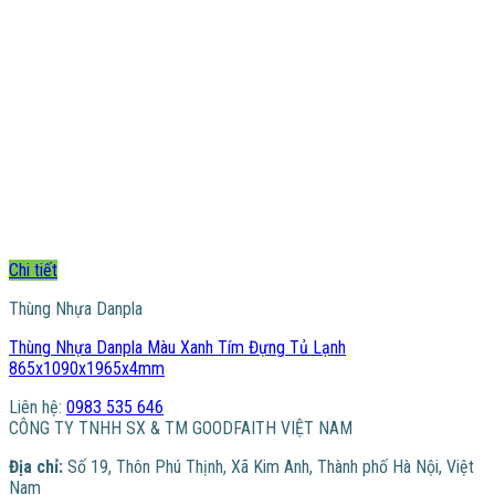
Chi tiết
Thùng Nhựa Danpla
Thùng Nhựa Danpla Màu Xanh Tím Đựng Tủ Lạnh
865x1090x1965x4mm
Liên hệ:
0983 535 646
CÔNG TY TNHH SX & TM GOODFAITH VIỆT NAM
Địa chỉ:
Số 19, Thôn Phú Thịnh, Xã Kim Anh, Thành phố Hà Nội, Việt
Nam