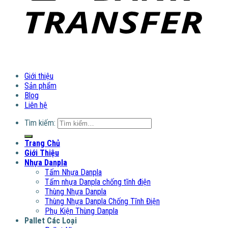
Giới thiệu
Sản phẩm
Blog
Liên hệ
Tìm kiếm:
Trang Chủ
Giới Thiệu
Nhựa Danpla
Tấm Nhựa Danpla
Tấm nhựa Danpla chống tĩnh điện
Thùng Nhựa Danpla
Thùng Nhựa Danpla Chống Tĩnh Điện
Phụ Kiện Thùng Danpla
Pallet Các Loại