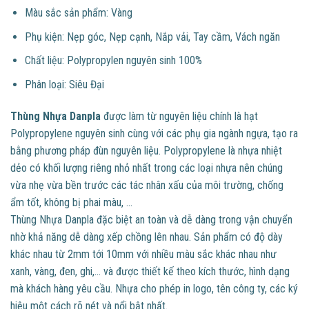
Màu sắc sản phẩm: Vàng
Phụ kiện: Nẹp góc, Nẹp cạnh, Nắp vải, Tay cầm, Vách ngăn
Chất liệu: Polypropylen nguyên sinh 100%
Phân loại: Siêu Đại
Thùng Nhựa Danpla
được làm từ nguyên liệu chính là hạt
Polypropylene nguyên sinh cùng với các phụ gia ngành ngựa, tạo ra
bằng phương pháp đùn nguyên liệu. Polypropylene là nhựa nhiệt
dẻo có khối lượng riêng nhỏ nhất trong các loại nhựa nên chúng
vừa nhẹ vừa bền trước các tác nhân xấu của môi trường, chống
ẩm tốt, không bị phai màu, …
Thùng Nhựa Danpla đặc biệt an toàn và dễ dàng trong vận chuyển
nhờ khả năng dễ dàng xếp chồng lên nhau. Sản phẩm có độ dày
khác nhau từ 2mm tới 10mm với nhiều màu sắc khác nhau như
xanh, vàng, đen, ghi,… và được thiết kế theo kích thước, hình dạng
mà khách hàng yêu cầu. Nhựa cho phép in logo, tên công ty, các ký
hiệu một cách rõ nét và nổi bật nhất.