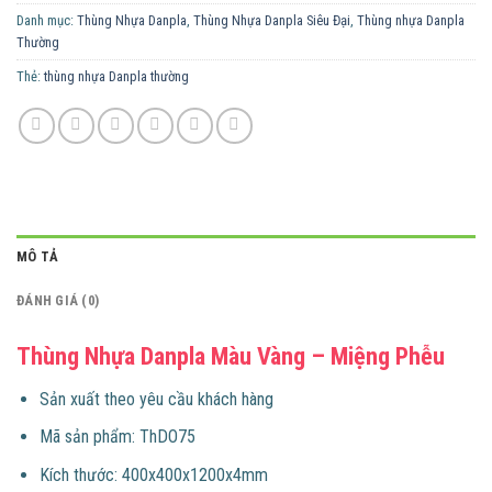
Danh mục:
Thùng Nhựa Danpla
,
Thùng Nhựa Danpla Siêu Đại
,
Thùng nhựa Danpla
Thường
Thẻ:
thùng nhựa Danpla thường
MÔ TẢ
ĐÁNH GIÁ (0)
Thùng Nhựa Danpla Màu Vàng – Miệng Phễu
​Sản xuất theo yêu cầu khách hàng
Mã sản phẩm: ThDO75
Kích thước: 400x400x1200x4mm