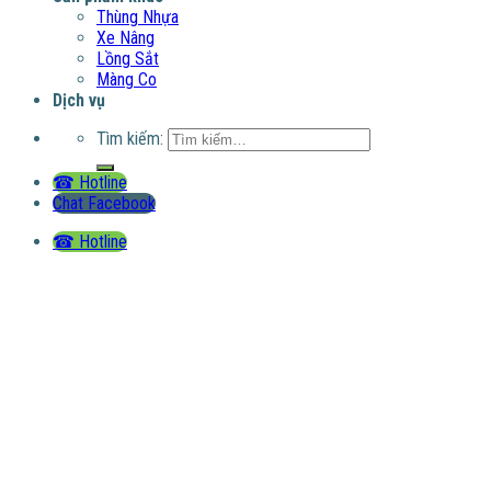
Thùng Nhựa
Xe Nâng
Lồng Sắt
Màng Co
Dịch vụ
Tìm kiếm:
☎ Hotline
Chat Facebook
☎ Hotline