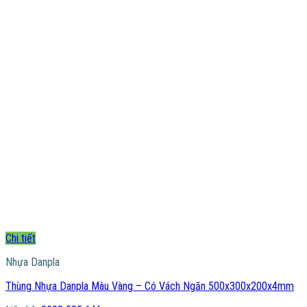
Chi tiết
Nhựa Danpla
Thùng Nhựa Danpla Màu Vàng – Có Vách Ngăn 500x300x200x4mm