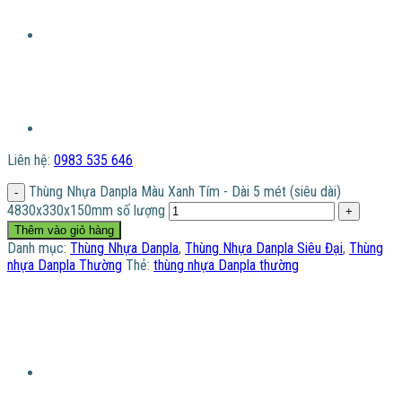
Liên hệ:
0983 535 646
Thùng Nhựa Danpla Màu Xanh Tím - Dài 5 mét (siêu dài)
4830x330x150mm số lượng
Thêm vào giỏ hàng
Danh mục:
Thùng Nhựa Danpla
,
Thùng Nhựa Danpla Siêu Đại
,
Thùng
nhựa Danpla Thường
Thẻ:
thùng nhựa Danpla thường