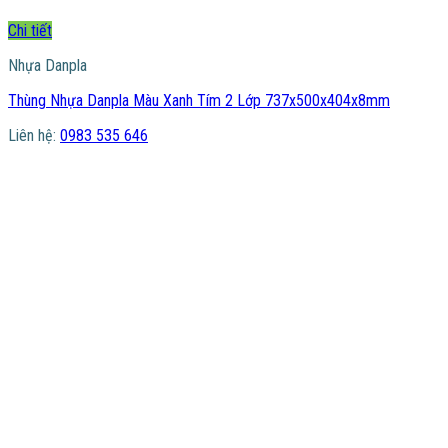
Chi tiết
Nhựa Danpla
Thùng Nhựa Danpla Màu Xanh Tím 2 Lớp 737x500x404x8mm
Liên hệ:
0983 535 646