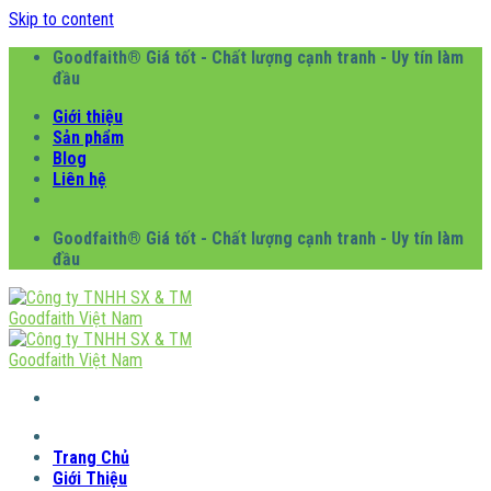
Skip to content
Goodfaith® Giá tốt - Chất lượng cạnh tranh - Uy tín làm
đầu
Giới thiệu
Sản phẩm
Blog
Liên hệ
Goodfaith® Giá tốt - Chất lượng cạnh tranh - Uy tín làm
đầu
Trang Chủ
Giới Thiệu