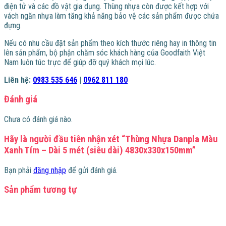
điện tử và các đồ vật gia dụng. Thùng nhựa còn được kết hợp với
vách ngăn nhựa làm tăng khả năng bảo vệ các sản phẩm được chứa
đựng.
Nếu có nhu cầu đặt sản phẩm theo kích thước riêng hay in thông tin
lên sản phẩm, bộ phận chăm sóc khách hàng của Goodfaith Việt
Nam luôn túc trực để giúp đỡ quý khách mọi lúc.
Liên hệ:
0983 535 646
|
0962 811 180
Đánh giá
Chưa có đánh giá nào.
Hãy là người đầu tiên nhận xét “Thùng Nhựa Danpla Màu
Xanh Tím – Dài 5 mét (siêu dài) 4830x330x150mm”
Bạn phải
đăng nhập
để gửi đánh giá.
Sản phẩm tương tự