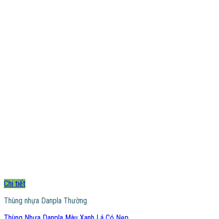
Chi tiết
Thùng nhựa Danpla Thường
Thùng Nhựa Danpla Màu Xanh Lá Có Nẹp