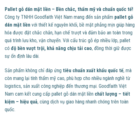
Pallet gỗ dán mặt liền – Bền chắc, thẩm mỹ và chuẩn quốc tế!
Công ty TNHH Goodfaith Việt Nam mang đến sản phẩm
pallet gỗ
dán mặt liền
với thiết kế nguyên khối, bề mặt phẳng mịn giúp hàng
hóa được đặt chắc chắn, hạn chế trượt và đảm bảo an toàn trong
quá trình lưu kho, vận chuyển. Với cấu trúc gỗ ép nhiều lớp, pallet
có
độ bền vượt trội, khả năng chịu tải cao
, đồng thời giữ được
sự ổn định lâu dài.
Sản phẩm không chỉ đáp ứng
tiêu chuẩn xuất khẩu quốc tế
, mà
còn mang lại tính thẩm mỹ cao, phù hợp cho nhiều ngành nghề từ
logistics, sản xuất công nghiệp đến thương mại. Goodfaith Việt
Nam cam kết cung cấp pallet gỗ dán mặt liền
chất lượng – tiết
kiệm – hiệu quả
, cùng dịch vụ giao hàng nhanh chóng trên toàn
quốc.