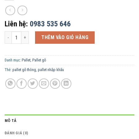
Liên hệ:
0983 535 646
Pallet gỗ dán mặt liền số lượng
THÊM VÀO GIỎ HÀNG
Danh mục:
Pallet
,
Pallet gỗ
Thẻ:
pallet gỗ thông
,
pallet nhập khẩu
MÔ TẢ
ĐÁNH GIÁ (0)