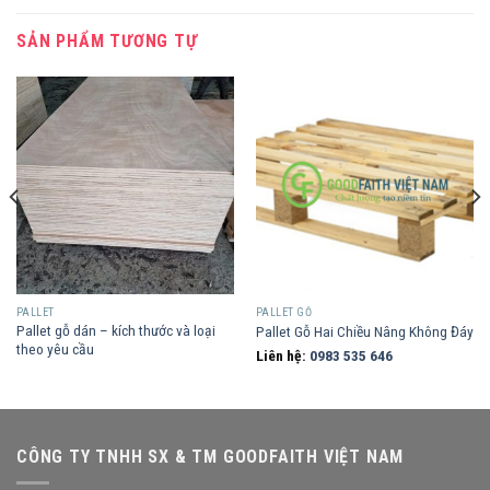
SẢN PHẨM TƯƠNG TỰ
PALLET
PALLET GỖ
Pallet gỗ dán – kích thước và loại
Pallet Gỗ Hai Chiều Nâng Không Đáy
theo yêu cầu
Liên hệ:
0983 535 646
CÔNG TY TNHH SX & TM GOODFAITH VIỆT NAM