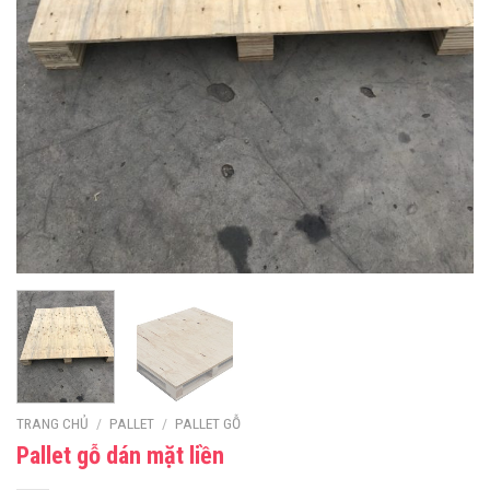
TRANG CHỦ
/
PALLET
/
PALLET GỖ
Pallet gỗ dán mặt liền