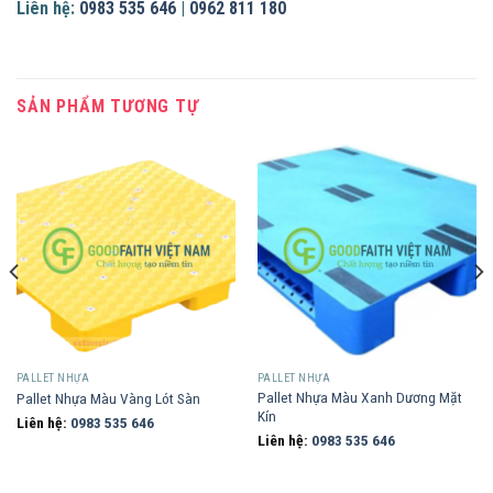
Liên hệ:
0983 535 646
|
0962 811 180
SẢN PHẨM TƯƠNG TỰ
PALLET NHỰA
PALLET NHỰA
Pallet Nhựa Màu Xanh Dương Mặt
Pallet Nhựa Màu Vàng Lót Sàn
Kín
Liên hệ:
0983 535 646
Liên hệ:
0983 535 646