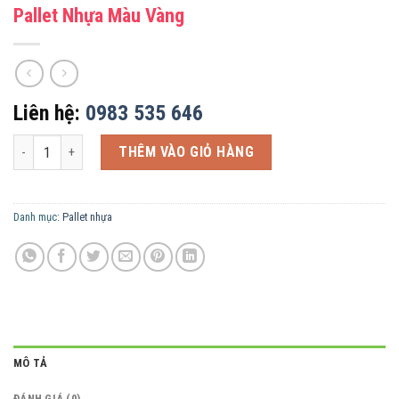
Pallet Nhựa Màu Vàng
Liên hệ:
0983 535 646
Pallet Nhựa Màu Vàng số lượng
THÊM VÀO GIỎ HÀNG
Danh mục:
Pallet nhựa
MÔ TẢ
ĐÁNH GIÁ (0)