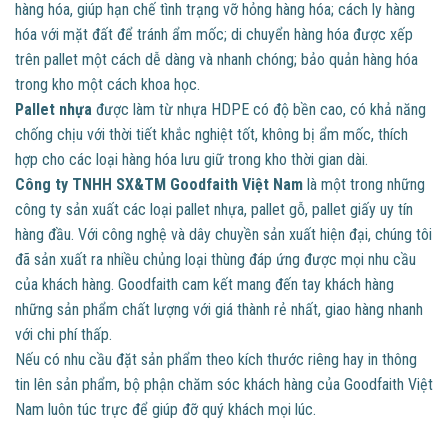
hàng hóa, giúp hạn chế tình trạng vỡ hỏng hàng hóa; cách ly hàng
hóa với mặt đất để tránh ẩm mốc; di chuyển hàng hóa được xếp
trên pallet một cách dễ dàng và nhanh chóng; bảo quản hàng hóa
trong kho một cách khoa học.
Pallet nhựa
được làm từ nhựa HDPE có độ bền cao, có khả năng
chống chịu với thời tiết khắc nghiệt tốt, không bị ẩm mốc, thích
hợp cho các loại hàng hóa lưu giữ trong kho thời gian dài.
Công ty TNHH SX&TM Goodfaith Việt Nam
là một trong những
công ty sản xuất các loại pallet nhựa, pallet gỗ, pallet giấy uy tín
hàng đầu. Với công nghệ và dây chuyền sản xuất hiện đại, chúng tôi
đã sản xuất ra nhiều chủng loại thùng đáp ứng được mọi nhu cầu
của khách hàng. Goodfaith cam kết mang đến tay khách hàng
những sản phẩm chất lượng với giá thành rẻ nhất, giao hàng nhanh
với chi phí thấp.
Nếu có nhu cầu đặt sản phẩm theo kích thước riêng hay in thông
tin lên sản phẩm, bộ phận chăm sóc khách hàng của Goodfaith Việt
Nam luôn túc trực để giúp đỡ quý khách mọi lúc.