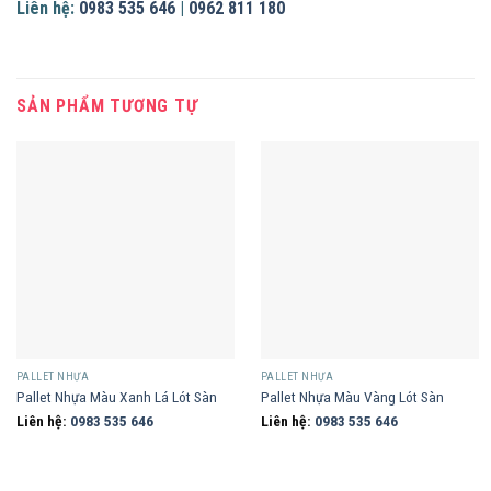
Liên hệ:
0983 535 646
|
0962 811 180
SẢN PHẨM TƯƠNG TỰ
PALLET NHỰA
PALLET NHỰA
Pallet Nhựa Màu Xanh Lá Lót Sàn
Pallet Nhựa Màu Vàng Lót Sàn
Liên hệ:
0983 535 646
Liên hệ:
0983 535 646