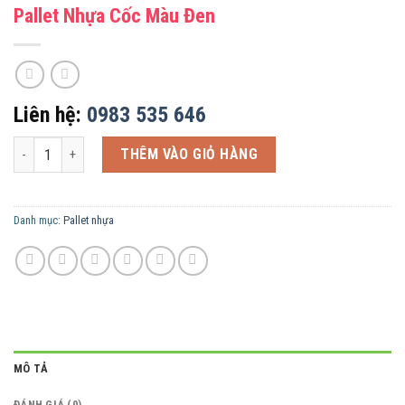
Pallet Nhựa Cốc Màu Đen
Liên hệ:
0983 535 646
Pallet Nhựa Cốc Màu Đen số lượng
THÊM VÀO GIỎ HÀNG
Danh mục:
Pallet nhựa
MÔ TẢ
ĐÁNH GIÁ (0)