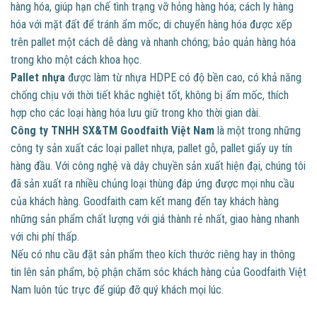
hàng hóa, giúp hạn chế tình trạng vỡ hỏng hàng hóa; cách ly hàng
hóa với mặt đất để tránh ẩm mốc; di chuyển hàng hóa được xếp
trên pallet một cách dễ dàng và nhanh chóng; bảo quản hàng hóa
trong kho một cách khoa học.
Pallet nhựa
được làm từ nhựa HDPE có độ bền cao, có khả năng
chống chịu với thời tiết khắc nghiệt tốt, không bị ẩm mốc, thích
hợp cho các loại hàng hóa lưu giữ trong kho thời gian dài.
Công ty TNHH SX&TM Goodfaith Việt Nam
là một trong những
công ty sản xuất các loại pallet nhựa, pallet gỗ, pallet giấy uy tín
hàng đầu. Với công nghệ và dây chuyền sản xuất hiện đại, chúng tôi
đã sản xuất ra nhiều chủng loại thùng đáp ứng được mọi nhu cầu
của khách hàng. Goodfaith cam kết mang đến tay khách hàng
những sản phẩm chất lượng với giá thành rẻ nhất, giao hàng nhanh
với chi phí thấp.
Nếu có nhu cầu đặt sản phẩm theo kích thước riêng hay in thông
tin lên sản phẩm, bộ phận chăm sóc khách hàng của Goodfaith Việt
Nam luôn túc trực để giúp đỡ quý khách mọi lúc.