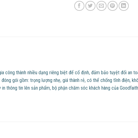
ia công thành nhiều dạng riêng biệt để cố định, đảm bảo tuyệt đối an t
óng gói gồm: trọng lượng nhẹ, giá thành rẻ, có thể chống tĩnh điện, kh
 in thông tin lên sản phẩm, bộ phận chăm sóc khách hàng của Goodfaith 