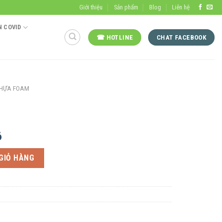
Giới thiệu
Sản phẩm
Blog
Liên hệ
 COVID
☎ HOTLINE
CHAT FACEBOOK
HỰA FOAM
6
GIỎ HÀNG