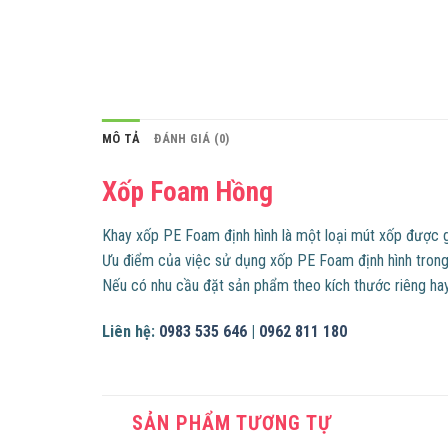
MÔ TẢ
ĐÁNH GIÁ (0)
Xốp Foam Hồng
Khay xốp PE Foam định hình là một loại mút xốp được g
Ưu điểm của việc sử dụng xốp PE Foam định hình trong đ
Nếu có nhu cầu đặt sản phẩm theo kích thước riêng hay
Liên hệ:
0983 535 646
|
0962 811 180
SẢN PHẨM TƯƠNG TỰ