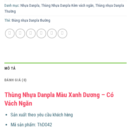
Danh mục:
Nhựa Danpla
,
Thùng Nhựa Danpla Kèm vách ngăn
,
Thùng nhựa Danpla
Thường
Thẻ:
thùng nhựa Danpla thường
MÔ TẢ
ĐÁNH GIÁ (0)
Thùng Nhựa Danpla Màu Xanh Dương – Có
Vách Ngăn
​Sản xuất theo yêu cầu khách hàng
Mã sản phẩm: ThDO42