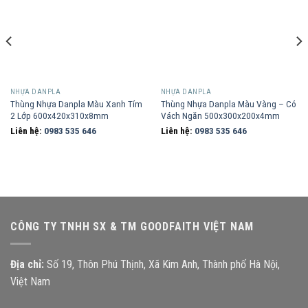
NHỰA DANPLA
NHỰA DANPLA
Thùng Nhựa Danpla Màu Xanh Tím
Thùng Nhựa Danpla Màu Vàng – Có
2 Lớp 600x420x310x8mm
Vách Ngăn 500x300x200x4mm
Liên hệ:
0983 535 646
Liên hệ:
0983 535 646
CÔNG TY TNHH SX & TM GOODFAITH VIỆT NAM
Địa chỉ:
Số 19, Thôn Phú Thịnh, Xã Kim Anh, Thành phố Hà Nội,
Việt Nam