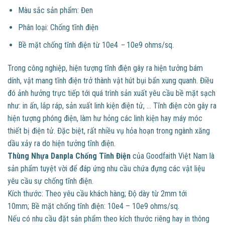
Màu sắc sản phẩm: Đen
Phân loại: Chống tĩnh điện
Bề mặt chống tĩnh điện từ 10e4
–
10e9 ohms/sq.
Trong công nghiệp, hiện tượng tĩnh điện gây ra hiện tưởng bám
dính, vật mang tĩnh điện trở thành vật hút bụi bẩn xung quanh. Điều
đó ảnh hưởng trực tiếp tới quá trình sản xuất yêu cầu bề mặt sạch
như: in ấn, lắp ráp, sản xuất linh kiện điện tử, … Tĩnh điện còn gây ra
hiện tượng phóng điện, làm hư hỏng các linh kiện hay máy móc
thiết bị điện tử. Đặc biệt, rất nhiều vụ hỏa hoạn trong ngành xăng
dầu xảy ra do hiện tưởng tĩnh điện.
Thùng Nhựa Danpla Chống Tĩnh Điện
của Goodfaith Việt Nam là
sản phẩm tuyệt vời để đáp ứng nhu cầu chứa đựng các vật liệu
yêu cầu sự chống tĩnh điện.
Kích thước: Theo yêu cầu khách hàng; Độ dày từ 2mm tới
10mm; Bề mặt chống tĩnh điện: 10e4 – 10e9 ohms/sq.
Nếu có nhu cầu đặt sản phẩm theo kích thước riêng hay in thông