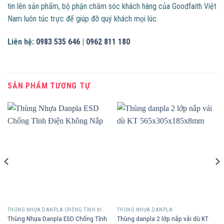
tin lên sản phẩm, bộ phận chăm sóc khách hàng của Goodfaith Việt
Nam luôn túc trực để giúp đỡ quý khách mọi lúc.
Liên hệ:
0983 535 646
|
0962 811 180
SẢN PHẨM TƯƠNG TỰ
THÙNG NHỰA DANPLA CHỐNG TĨNH ĐIỆN
THÙNG NHỰA DANPLA
Thùng Nhựa Danpla ESD Chống Tĩnh
Thùng danpla 2 lớp nắp vải dù KT