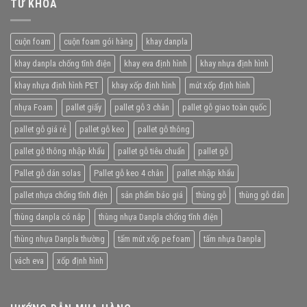
TỪ KHÓA
cuộn foam
cuộn foam gói hàng
khay danpla
khay danpla chống tĩnh điện
khay eva định hình
khay nhựa định hình
khay nhựa định hình PET
khay xốp định hình
mút xốp định hình
nhựa Foam
pallet giấy
pallet gỗ 3 chân
pallet gỗ giao toàn quốc
pallet gỗ giá rẻ
pallet gỗ keo
pallet gỗ thông
pallet gỗ thông nhập khẩu
pallet gỗ tiêu chuẩn
pallet gỗ
Pallet gỗ dán solas
Pallet gỗ keo 4 chân
pallet nhập khẩu
pallet nhựa chống tĩnh điện
sản phẩm báo giá
thùng gỗ
thùng gỗ dán
thùng danpla có nắp
thùng nhựa Danpla chống tĩnh điện
thùng nhựa Danpla thường
tấm mút xốp pe foam
tấm nhựa Danpla
vách eva
xốp định hình