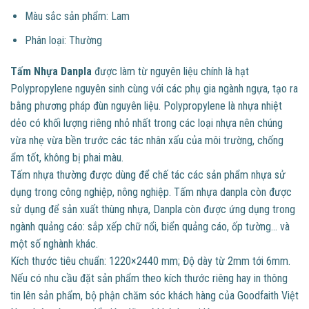
Màu sắc sản phẩm: Lam
Phân loại: Thường
Tấm Nh
ựa Danpla
được làm từ
nguyên liệu chính là hạt
Polypropylene nguyên sinh cùng với các phụ gia ngành ngựa, tạo ra
bằng phương pháp đùn nguyên liệu. Polypropylene là nhựa nhiệt
dẻo có khối lượng riêng nhỏ nhất trong các loại nhựa nên chúng
vừa nhẹ vừa bền trước các tác nhân xấu của môi trường, chống
ẩm tốt, không bị phai màu.
Tấm nhựa thường được dùng để chế tác các sản phẩm nhựa sử
dụng trong công nghiệp, nông nghiệp. Tấm nhựa danpla còn được
sử dụng để sản xuất thùng nhựa, Danpla còn được ứng dụng trong
ngành quảng cáo: sắp xếp chữ nổi, biển quảng cáo, ốp tường… và
một số nghành khác.
Kích thước tiêu chuẩn: 1220×2440 mm; Độ dày từ 2mm tới 6mm.
Nếu có nhu cầu đặt sản phẩm theo kích thước riêng hay in thông
tin lên sản phẩm, bộ phận chăm sóc khách hàng của Goodfaith Việt