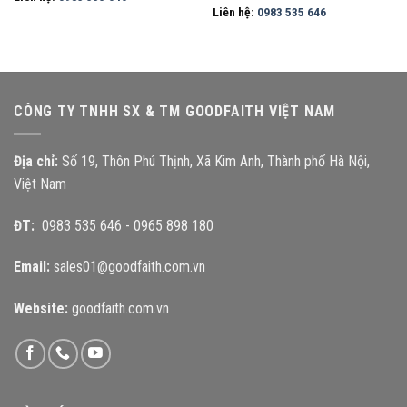
Liên hệ:
0983 535 646
CÔNG TY TNHH SX & TM GOODFAITH VIỆT NAM
Địa chỉ:
Số 19, Thôn Phú Thịnh, Xã Kim Anh, Thành phố Hà Nội,
Việt Nam
ĐT:
0983 535 646
-
0965 898 180
Email:
sales01@goodfaith.com.vn
Website:
goodfaith.com.vn