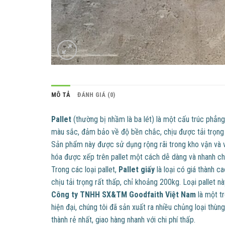
MÔ TẢ
ĐÁNH GIÁ (0)
Pallet
(thường bị nhầm là ba lét) là một cấu trúc phẳng
màu sắc, đảm bảo về độ bền chắc, chịu được tải trọng l
Sản phẩm này được sử dụng rộng rãi trong kho vận và v
hóa được xếp trên pallet một cách dễ dàng và nhanh c
Trong các loại pallet,
Pallet giấy
là loại có giá thành c
chịu tải trọng rất thấp, chỉ khoảng 200kg. Loại pallet
Công ty TNHH SX&TM Goodfaith Việt Nam
là một tr
hiện đại, chúng tôi đã sản xuất ra nhiều chủng loại t
thành rẻ nhất, giao hàng nhanh với chi phí thấp.