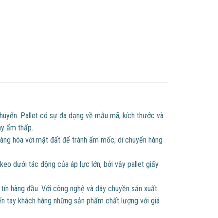
chuyển. Pallet có sự đa dạng về mẫu mã, kích thước và
ay ẩm thấp.
hàng hóa với mặt đất để tránh ẩm mốc; di chuyển hàng
 keo dưới tác động của áp lực lớn, bởi vậy pallet giấy
uy tín hàng đầu. Với công nghệ và dây chuyền sản xuất
ến tay khách hàng những sản phẩm chất lượng với giá