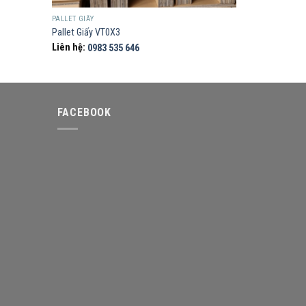
PALLET GIẤY
Pallet Giấy VT0X3
Liên hệ:
0983 535 646
FACEBOOK