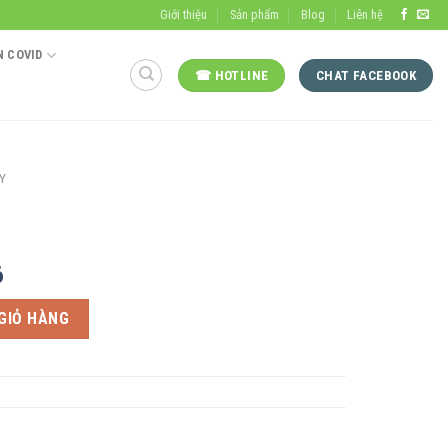
Giới thiệu
Sản phẩm
Blog
Liên hệ
 COVID
☎ HOTLINE
CHAT FACEBOOK
Y
6
GIỎ HÀNG