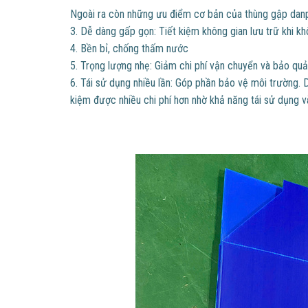
Ngoài ra còn những ưu điểm cơ bản của thùng gập danp
3. Dễ dàng gấp gọn: Tiết kiệm không gian lưu trữ khi k
4. Bền bỉ, chống thấm nước
5. Trọng lượng nhẹ: Giảm chi phí vận chuyển và bảo quả
6. Tái sử dụng nhiều lần: Góp phần bảo vệ môi trường. 
kiệm được nhiều chi phí hơn nhờ khả năng tái sử dụng v