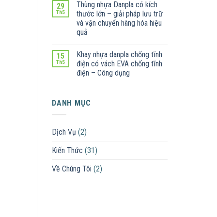
Thùng nhựa Danpla có kích
29
Th5
thước lớn – giải pháp lưu trữ
và vận chuyển hàng hóa hiệu
quả
Khay nhựa danpla chống tĩnh
15
Th5
điện có vách EVA chống tĩnh
điện – Công dụng
DANH MỤC
Dịch Vụ
(2)
Kiến Thức
(31)
Về Chúng Tôi
(2)