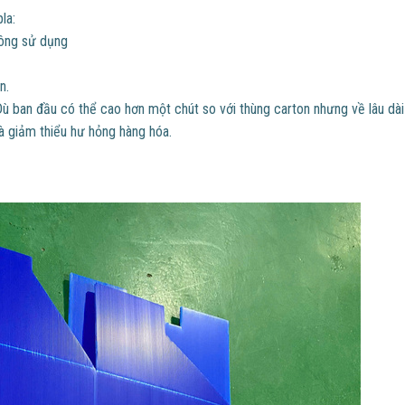
la:
hông sử dụng
n.
Dù ban đầu có thể cao hơn một chút so với thùng carton nhưng về lâu dài 
à giảm thiểu hư hỏng hàng hóa.