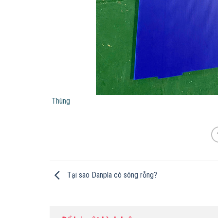
Thùng
Tại sao Danpla có sóng rỗng?