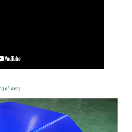
ng dễ dàng.