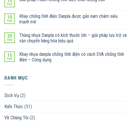
15
Th7
Khay chống tĩnh điện Danpla được gắn nam châm siêu
10
Th6
mạnh mẽ
Thùng nhựa Danpla có kích thước lớn – giải pháp lưu trữ và
29
Th5
vận chuyển hàng hóa hiệu quả
Khay nhựa danpla chống tĩnh điện có vách EVA chống tĩnh
15
Th5
điện – Công dụng
DANH MỤC
Dịch Vụ
(2)
Kiến Thức
(31)
Về Chúng Tôi
(2)