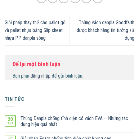
Giải pháp thay thế cho pallet gỗ
Thùng vách danpla Goodfaith
và pallet nhựa bằng Slip sheet
được khách hàng tin tưởng sử
nhựa PP danpla sóng
dụng
Để lại một bình luận
Bạn phải
đăng nhập
để gửi bình luận.
TIN TỨC
Thùng Danpla chống tĩnh điện có vách EVA – Những tác
20
Th7
dụng hiệu quả nhất
Giải pháp Foam chống tĩnh điện chất lượng cao