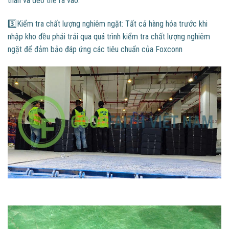
thân và đeo thẻ ra vào.
3️⃣Kiểm tra chất lượng nghiêm ngặt: Tất cả hàng hóa trước khi
nhập kho đều phải trải qua quá trình kiểm tra chất lượng nghiêm
ngặt để đảm bảo đáp ứng các tiêu chuẩn của Foxconn