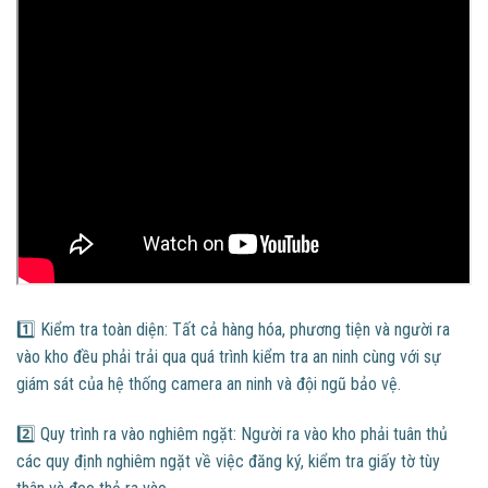
1️⃣ Kiểm tra toàn diện: Tất cả hàng hóa, phương tiện và người ra
vào kho đều phải trải qua quá trình kiểm tra an ninh cùng với sự
giám sát của hệ thống camera an ninh và đội ngũ bảo vệ.
2️⃣ Quy trình ra vào nghiêm ngặt: Người ra vào kho phải tuân thủ
các quy định nghiêm ngặt về việc đăng ký, kiểm tra giấy tờ tùy