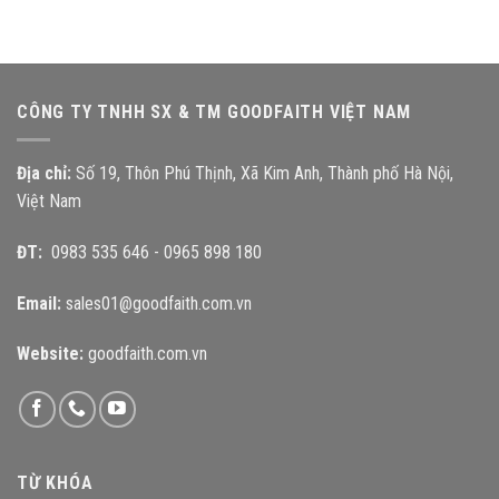
CÔNG TY TNHH SX & TM GOODFAITH VIỆT NAM
Địa chỉ:
Số 19, Thôn Phú Thịnh, Xã Kim Anh, Thành phố Hà Nội,
Việt Nam
ĐT:
0983 535 646
-
0965 898 180
Email:
sales01@goodfaith.com.vn
Website:
goodfaith.com.vn
TỪ KHÓA